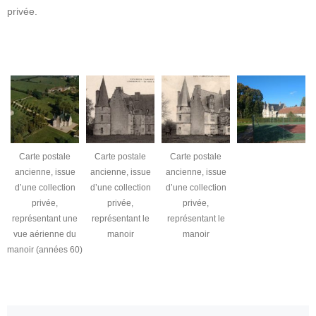
privée.
Carte postale
Carte postale
Carte postale
ancienne, issue
ancienne, issue
ancienne, issue
d’une collection
d’une collection
d’une collection
privée,
privée,
privée,
représentant une
représentant le
représentant le
vue aérienne du
manoir
manoir
manoir (années 60)