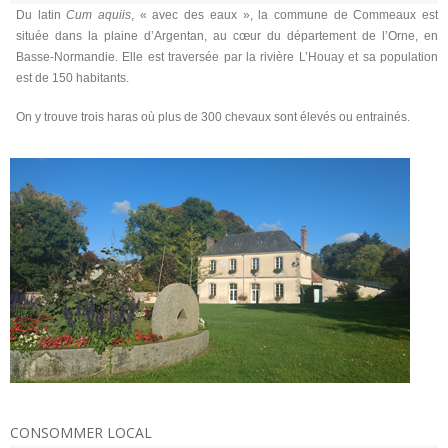
Du latin
Cum aquiis
, « avec des eaux », la commune de Commeaux est
située dans la plaine d’Argentan, au cœur du département de l’Orne, en
Basse-Normandie. Elle est traversée par la rivière L’Houay et sa population
est de 150 habitants.
On y trouve trois haras où plus de 300 chevaux sont élevés ou entrainés.
CONSOMMER LOCAL