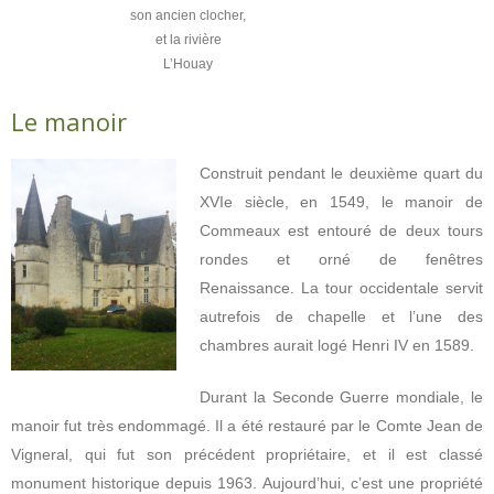
son ancien clocher,
et la rivière
L’Houay
Le manoir
Construit pendant le deuxième quart du
XVIe siècle, en 1549, le manoir de
Commeaux est entouré de deux tours
rondes et orné de fenêtres
Renaissance. La tour occidentale servit
autrefois de chapelle et l’une des
chambres aurait logé Henri IV en 1589.
Durant la Seconde Guerre mondiale, le
manoir fut très endommagé. Il a été restauré par le Comte Jean de
Vigneral, qui fut son précédent propriétaire, et il est classé
monument historique depuis 1963. Aujourd’hui, c’est une propriété