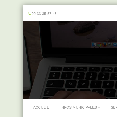
02 33 35 57 43
Skip to content
ACCUEIL
INFOS MUNICIPALES
SE
Menu