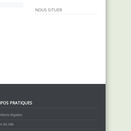
NOUS SITUER
NFOS PRATIQUES
ntions légales
n du site