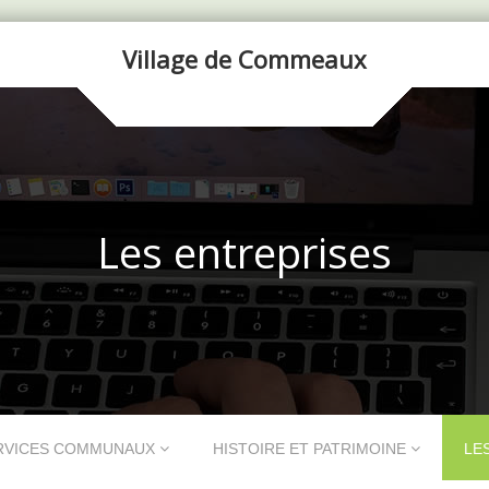
Village de Commeaux
Les entreprises
RVICES COMMUNAUX
HISTOIRE ET PATRIMOINE
LE