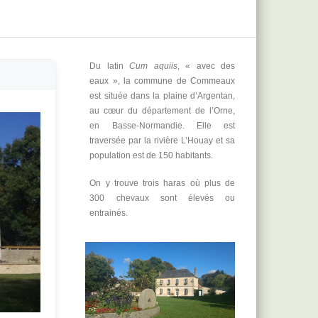
Du latin
Cum aquiis
, « avec des
eaux », la commune de Commeaux
est située dans la plaine d’Argentan,
au cœur du département de l’Orne,
en Basse-Normandie. Elle est
traversée par la rivière L’Houay et sa
population est de 150 habitants.
On y trouve trois haras où plus de
300 chevaux sont élevés ou
entrainés.