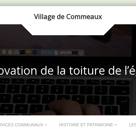
Village de Commeaux
vation de la toiture de l’é
RVICES COMMUNAUX
HISTOIRE ET PATRIMOINE
LE