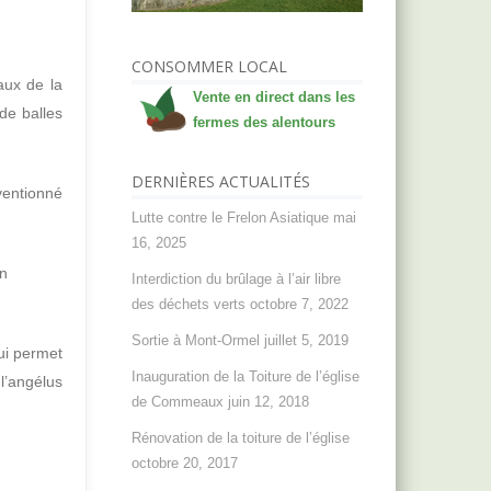
CONSOMMER LOCAL
aux de la
Vente en direct dans les
 de balles
fermes des alentours
DERNIÈRES ACTUALITÉS
ventionné
Lutte contre le Frelon Asiatique
mai
16, 2025
en
Interdiction du brûlage à l’air libre
des déchets verts
octobre 7, 2022
Sortie à Mont-Ormel
juillet 5, 2019
qui permet
Inauguration de la Toiture de l’église
l’angélus
de Commeaux
juin 12, 2018
Rénovation de la toiture de l’église
octobre 20, 2017