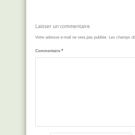
Post navigation
Laisser un commentaire
Votre adresse e-mail ne sera pas publiée.
Les champs obl
Commentaire
*