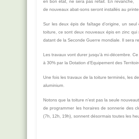
en bon état, ne sera pas refait. En revanche,
de nouveaux abat-sons seront installés au prin
Sur les deux épis de faîtage d’origine, un seul 
toiture, ce sont deux nouveaux épis en zinc qui s
datant de la Seconde Guerre mondiale. Il sera rem
Les travaux vont durer jusqu’à mi-décembre. Ce
à 30% par la Dotation d’Equipement des Territoi
Une fois les travaux de la toiture terminés, les
aluminium.
Notons que la toiture n’est pas la seule nouveau
de programmer les horaires de sonnerie des clo
(7h, 12h, 19h), sonnent désormais toutes les he