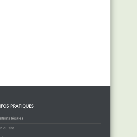
NFOS PRATIQUES
ntions légales
n du site