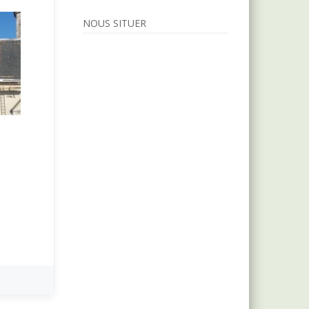
NOUS SITUER