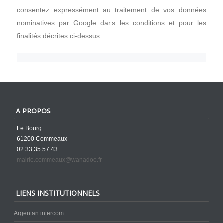
consentez expressément au traitement de vos données
nominatives par Google dans les conditions et pour les
finalités décrites ci-dessus.
A PROPOS
Le Bourg
61200 Commeaux
02 33 35 57 43
mairie.commeaux@wanadoo.fr
LIENS INSTITUTIONNELS
Argentan intercom