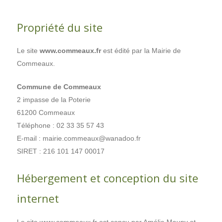
Propriété du site
Le site
www.commeaux.fr
est édité par la Mairie de
Commeaux.
Commune de Commeaux
2 impasse de la Poterie
61200 Commeaux
Téléphone : 02 33 35 57 43
E-mail : mairie.commeaux@wanadoo.fr
SIRET : 216 101 147 00017
Hébergement et conception du site
internet
Le site www.commeaux.fr est conçu par Amélie Mauny et