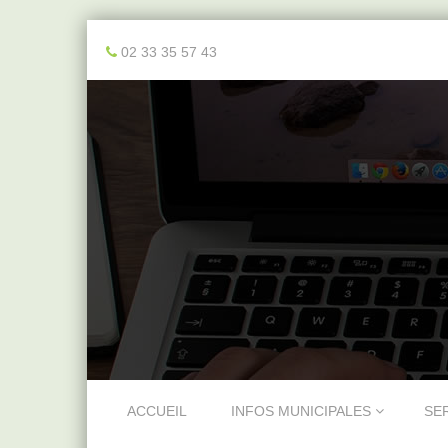
02 33 35 57 43
Skip to content
ACCUEIL
INFOS MUNICIPALES
SE
Menu