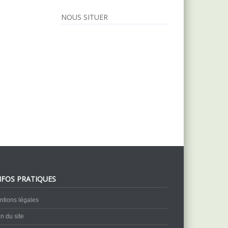
NOUS SITUER
NFOS PRATIQUES
ntions légales
n du site