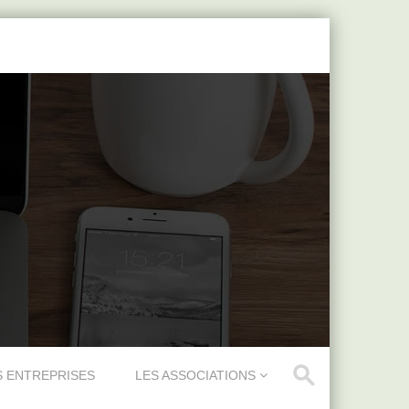
S ENTREPRISES
LES ASSOCIATIONS