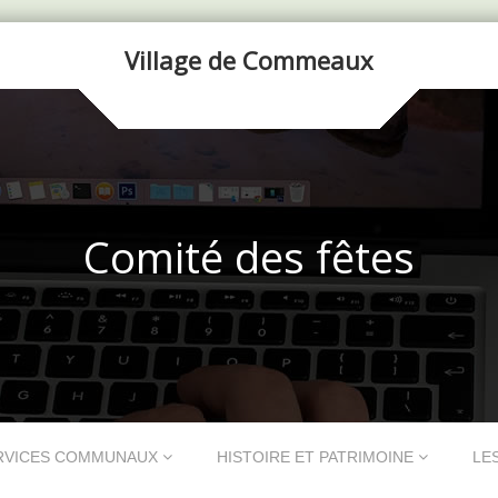
Village de Commeaux
Comité des fêtes
RVICES COMMUNAUX
HISTOIRE ET PATRIMOINE
LE