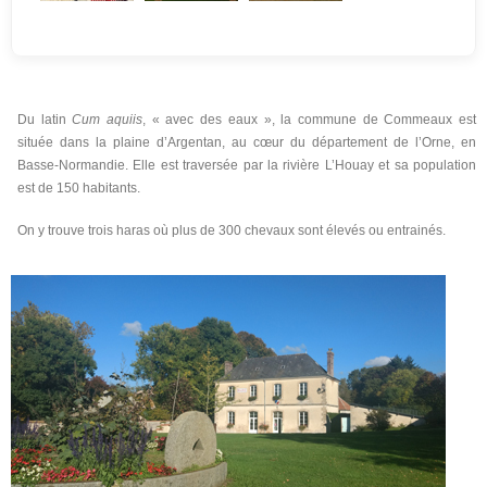
Du latin
Cum aquiis
, « avec des eaux », la commune de Commeaux est
située dans la plaine d’Argentan, au cœur du département de l’Orne, en
Basse-Normandie. Elle est traversée par la rivière L’Houay et sa population
est de 150 habitants.
On y trouve trois haras où plus de 300 chevaux sont élevés ou entrainés.