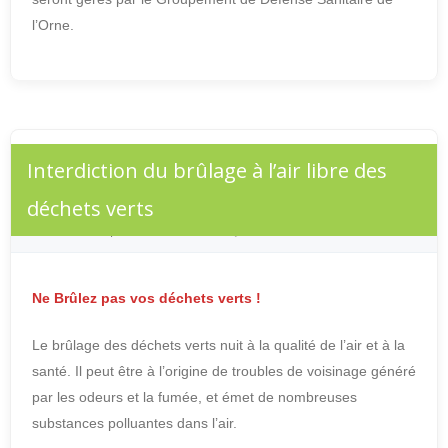
l’Orne.
Interdiction du brûlage à l’air libre des
déchets verts
OCTOBRE 7, 2022
BY
ADMIN
LEAVE A COMMENT
Ne Brûlez pas vos déchets verts !
Le brûlage des déchets verts nuit à la qualité de l’air et à la
santé. Il peut être à l’origine de troubles de voisinage généré
par les odeurs et la fumée, et émet de nombreuses
substances polluantes dans l’air.