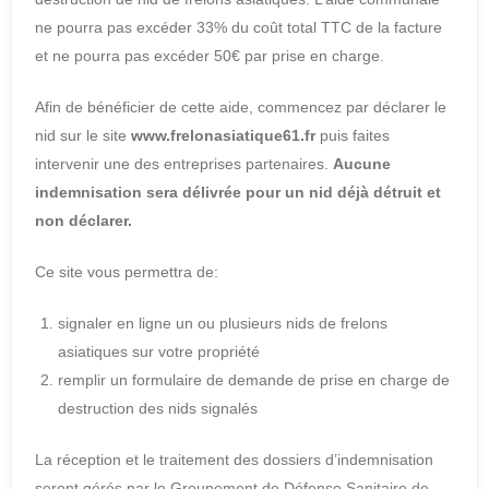
ne pourra pas excéder 33% du coût total TTC de la facture
et ne pourra pas excéder 50€ par prise en charge.
Afin de bénéficier de cette aide, commencez par déclarer le
nid sur le site
www.frelonasiatique61.fr
puis faites
intervenir une des entreprises partenaires.
Aucune
indemnisation sera délivrée pour un nid déjà détruit et
non déclarer.
Ce site vous permettra de:
signaler en ligne un ou plusieurs nids de frelons
asiatiques sur votre propriété
remplir un formulaire de demande de prise en charge de
destruction des nids signalés
La réception et le traitement des dossiers d’indemnisation
seront gérés par le Groupement de Défense Sanitaire de