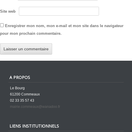
Site web
Enregistrer mon nom, mon e-mail et mon site dans le navigateur
pour mon prochain commentaire.
A PROPOS
Le Bourg
61200 Commeaux
02 33 35 57 43
mairie.commeaux@wanadoo.fr
LIENS INSTITUTIONNELS