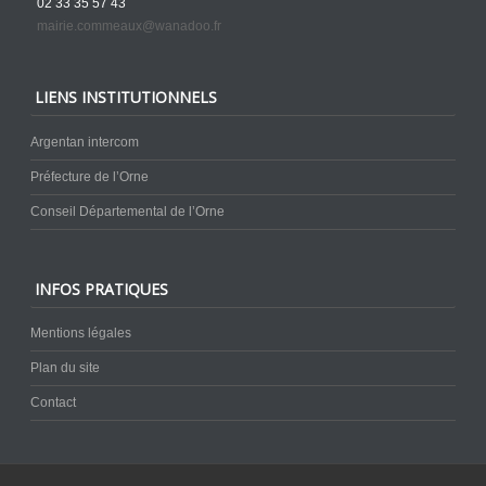
02 33 35 57 43
mairie.commeaux@wanadoo.fr
LIENS INSTITUTIONNELS
Argentan intercom
Préfecture de l’Orne
Conseil Départemental de l’Orne
INFOS PRATIQUES
Mentions légales
Plan du site
Contact