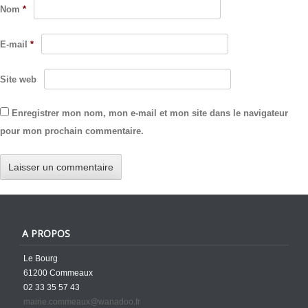
Nom
*
E-mail
*
Site web
Enregistrer mon nom, mon e-mail et mon site dans le navigateur
pour mon prochain commentaire.
A PROPOS
Le Bourg
61200 Commeaux
02 33 35 57 43
mairie.commeaux@wanadoo.fr