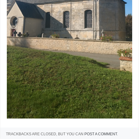
TRACKBACKS ARE CLOSED, BUT YOU CAN
POST A COMMENT
.