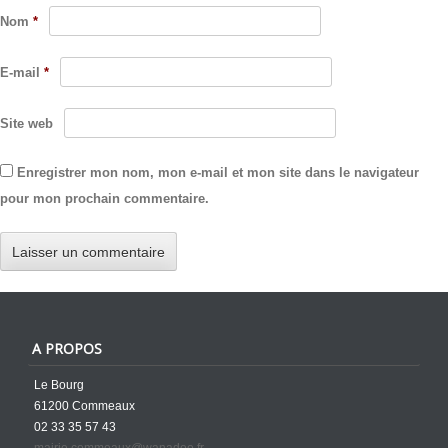
Nom
*
E-mail
*
Site web
Enregistrer mon nom, mon e-mail et mon site dans le navigateur
pour mon prochain commentaire.
A PROPOS
Le Bourg
61200 Commeaux
02 33 35 57 43
mairie.commeaux@wanadoo.fr