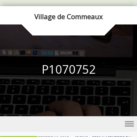
Village de Commeaux
P1070752
Skip to content