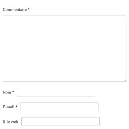
Commentaire
*
Nom
*
E-mail
*
Site web