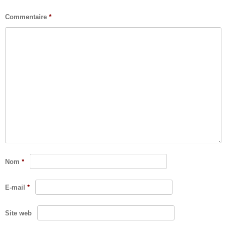
Commentaire
*
Nom
*
E-mail
*
Site web