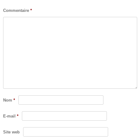
Commentaire
*
Nom
*
E-mail
*
Site web