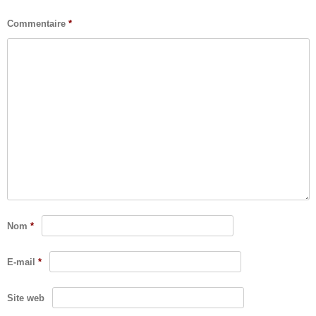
Commentaire
*
Nom
*
E-mail
*
Site web