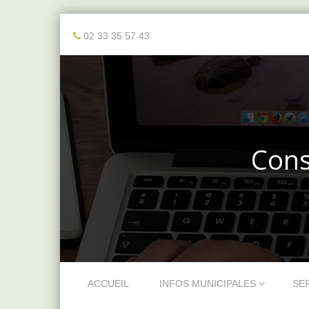
02 33 35 57 43
Cons
Skip to content
ACCUEIL
INFOS MUNICIPALES
SE
Menu