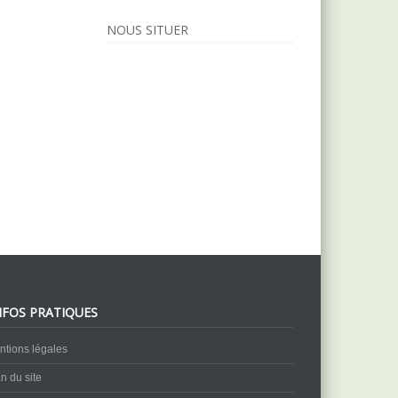
NOUS SITUER
NFOS PRATIQUES
ntions légales
n du site