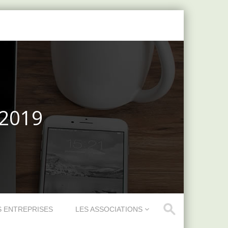
 2019
S ENTREPRISES
LES ASSOCIATIONS