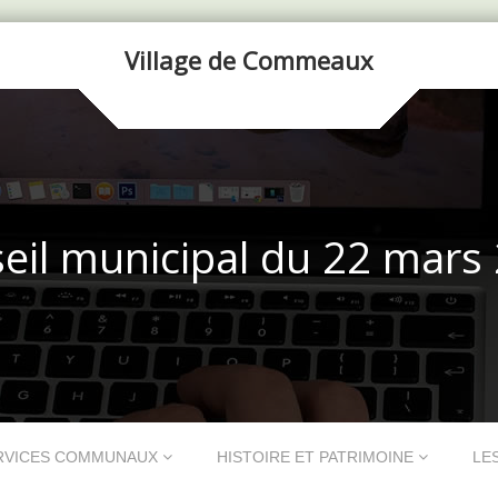
Village de Commeaux
eil municipal du 22 mars
RVICES COMMUNAUX
HISTOIRE ET PATRIMOINE
LE