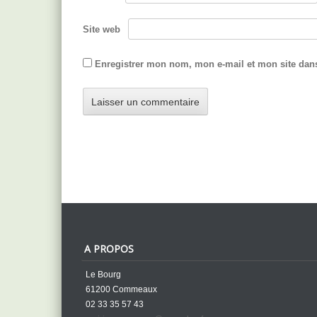
Site web
Enregistrer mon nom, mon e-mail et mon site dan
A PROPOS
Le Bourg
61200 Commeaux
02 33 35 57 43