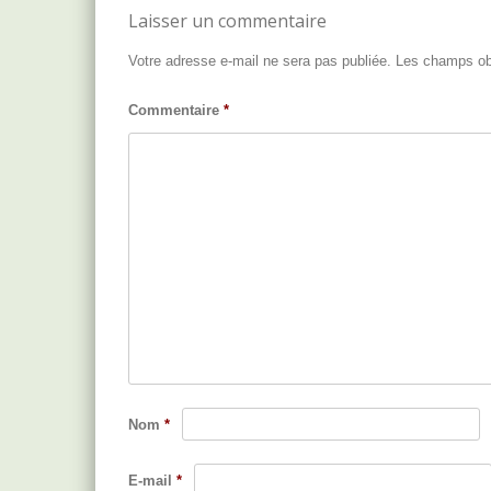
Laisser un commentaire
Votre adresse e-mail ne sera pas publiée.
Les champs obl
Commentaire
*
Nom
*
E-mail
*