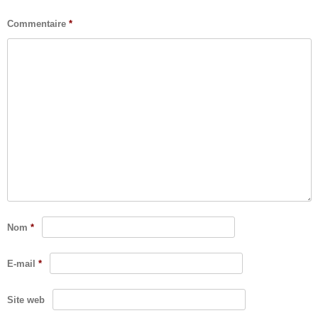
Commentaire
*
Nom
*
E-mail
*
Site web