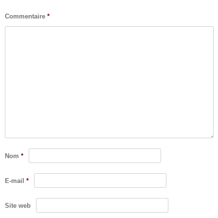
Commentaire
*
Nom
*
E-mail
*
Site web