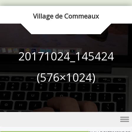
Village de Commeaux
20171024_145424
(576×1024)
Skip to content