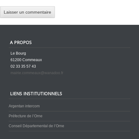
A PROPOS
Le Bourg
61200 Commeaux
02 33 35 57 43
mairie.commeaux@wanadoo.fr
LIENS INSTITUTIONNELS
Argentan intercom
Préfecture de l’Orne
Conseil Départemental de l’Orne