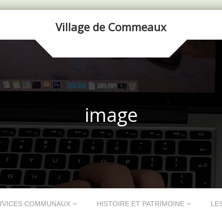
Village de Commeaux
image
RVICES COMMUNAUX
HISTOIRE ET PATRIMOINE
LE