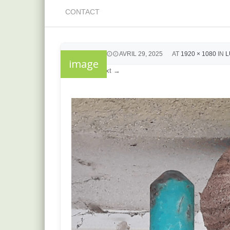
CONTACT
PUBLISHED
AVRIL 29, 2025
AT
1920 × 1080
IN
L
image
← Previous
Next →