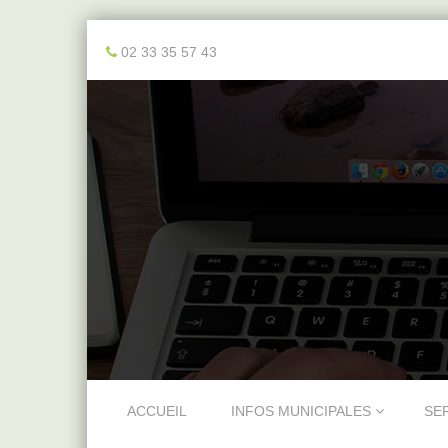
02 33 35 57 43
Skip to content
ACCUEIL
INFOS MUNICIPALES
SE
Menu