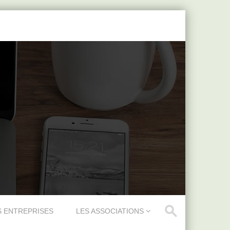
S ENTREPRISES
LES ASSOCIATIONS