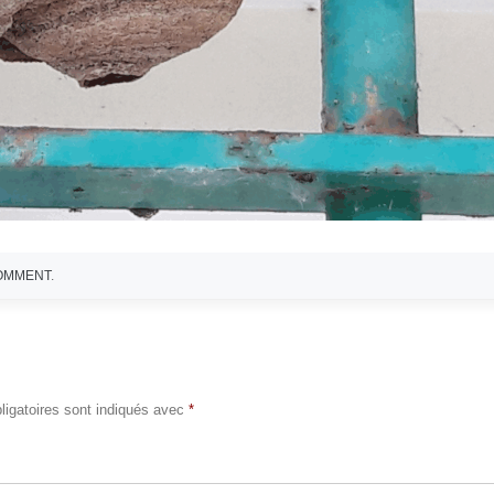
COMMENT
.
igatoires sont indiqués avec
*