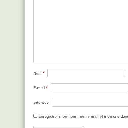
Nom
*
E-mail
*
Site web
Enregistrer mon nom, mon e-mail et mon site dan