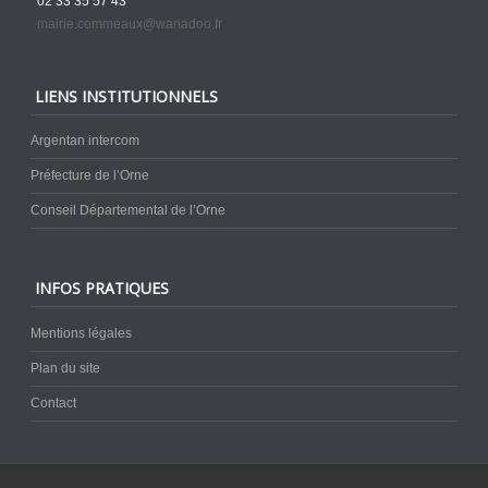
02 33 35 57 43
mairie.commeaux@wanadoo.fr
LIENS INSTITUTIONNELS
Argentan intercom
Préfecture de l’Orne
Conseil Départemental de l’Orne
INFOS PRATIQUES
Mentions légales
Plan du site
Contact