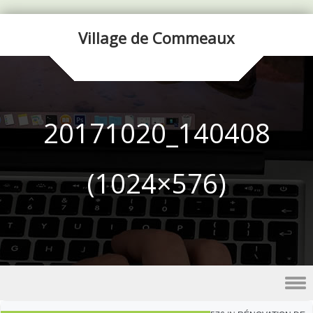
Village de Commeaux
20171020_140408
(1024×576)
Skip to content