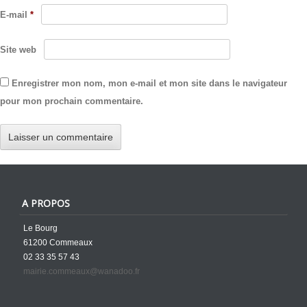
E-mail
*
Site web
Enregistrer mon nom, mon e-mail et mon site dans le navigateur
pour mon prochain commentaire.
A PROPOS
Le Bourg
61200 Commeaux
02 33 35 57 43
mairie.commeaux@wanadoo.fr